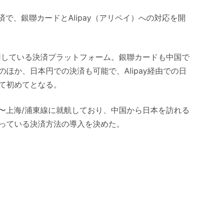
で、銀聯カードとAlipay（アリペイ）への対応を開
人が利用している決済プラットフォーム。銀聯カードも中国で
ほか、日本円での決済も可能で、Alipay経由での日
て初めてとなる。
関西〜上海/浦東線に就航しており、中国から日本を訪れる
っている決済方法の導入を決めた。