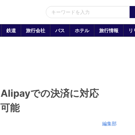
鉄道
旅行会社
バス
ホテル
旅行情報
リ
Alipayでの決済に対応
も可能
編集部