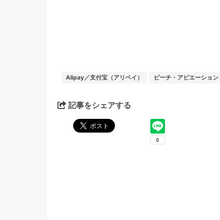
Alipay／支付宝（アリペイ）
ピーチ・アビエーション（
記事をシェアする