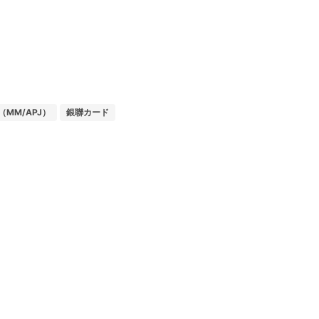
MM/APJ）
銀聯カード