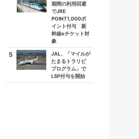
期間の利用回避
でJRE
POINT1,000ポ
イント付与 新
幹線eチケット対
象
JAL、「マイルが
5
たまるトラリピ
プログラム」で
LSP付与を開始