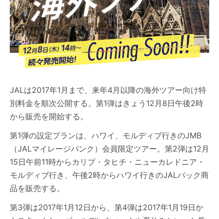
JALは2017年1月まで、来年4月以降の海外ツアー向け特
別料金を順次公開する。第1弾はきょう12月8日午後2時
から販売を開始する。
第1弾の設定プランは、ハワイ、モルディブ行きのJMB
（JALマイレージバンク）会員限定ツアー。第2弾は12月
15日午前11時からカリブ・タヒチ・ニューカレドニア・
モルディブ行き、午後2時からハワイ行きのJALパック商
品を販売する。
第3弾は2017年1月12日から、第4弾は2017年1月19日か