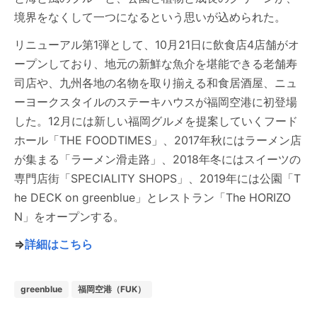
境界をなくして一つになるという思いが込められた。
リニューアル第1弾として、10月21日に飲食店4店舗がオ
ープンしており、地元の新鮮な魚介を堪能できる老舗寿
司店や、九州各地の名物を取り揃える和食居酒屋、ニュ
ーヨークスタイルのステーキハウスが福岡空港に初登場
した。12月には新しい福岡グルメを提案していくフード
ホール「THE FOODTIMES」、2017年秋にはラーメン店
が集まる「ラーメン滑走路」、2018年冬にはスイーツの
専門店街「SPECIALITY SHOPS」、2019年には公園「T
he DECK on greenblue」とレストラン「The HORIZO
N」をオープンする。
⇒
詳細はこちら
greenblue
福岡空港（FUK）