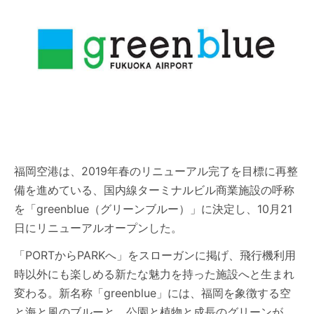
福岡空港は、2019年春のリニューアル完了を目標に再整
備を進めている、国内線ターミナルビル商業施設の呼称
を「greenblue（グリーンブルー）」に決定し、10月21
日にリニューアルオープンした。
「PORTからPARKへ」をスローガンに掲げ、飛行機利用
時以外にも楽しめる新たな魅力を持った施設へと生まれ
変わる。新名称「greenblue」には、福岡を象徴する空
と海と風のブルーと、公園と植物と成長のグリーンが、