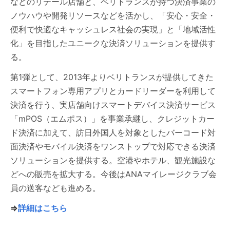
などのリテール店舗と、ベリトランスが持つ決済事業の
ノウハウや開発リソースなどを活かし、「安心・安全・
便利で快適なキャッシュレス社会の実現」と「地域活性
化」を目指したユニークな決済ソリューションを提供す
る。
第1弾として、2013年よりベリトランスが提供してきた
スマートフォン専用アプリとカードリーダーを利用して
決済を行う、実店舗向けスマートデバイス決済サービス
「mPOS（エムポス）」を事業承継し、クレジットカー
ド決済に加えて、訪日外国人を対象としたバーコード対
面決済やモバイル決済をワンストップで対応できる決済
ソリューションを提供する。空港やホテル、観光施設な
どへの販売を拡大する。今後はANAマイレージクラブ会
員の送客なども進める。
⇒
詳細はこちら