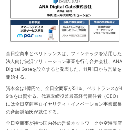
全日空商事とベリトランスは、フィンテックを活用した
法人向け決済ソリューション事業を行う合弁会社、ANA
Digital Gateを設立すると発表した。11月1日から営業を
開始する。
資本金は1億円で、全日空商事が51％、ベリトランスが4
9％を出資する。代表取締役兼最高経営責任者（CEO）
には全日空商事ロイヤリティ・イノベーション事業部長
の斉藤謙治氏が就任する。
全日空商事が持つ国内外の営業ネットワークや空港売店