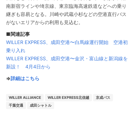
南新宿ラインや埼京線、東京臨海高速鉄道などへの乗り
継ぎも容易となる。川崎や武蔵小杉などの空港直行バス
がないエリアからの利用も見込む。
■関連記事
WILLER EXPRESS、成田空港〜白馬線運行開始 空港初
乗り入れ
WILLER EXPRESS、成田空港〜金沢・富山線と新潟線を
新設！ 4月4日から
⇒
詳細はこちら
WILLER ALLIANCE
WILLER EXPRESS北信越
京成バス
千葉交通
成田シャトル