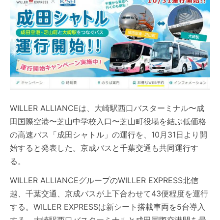
WILLER ALLIANCEは、大崎駅西口バスターミナル〜成
田国際空港〜芝山中学校入口〜芝山町役場を結ぶ低価格
の高速バス「成田シャトル」の運行を、10月31日より開
始すると発表した。京成バスと千葉交通も共同運行す
る。
WILLER ALLIANCEグループのWILLER EXPRESS北信
越、千葉交通、京成バスが上下合わせて43便程度を運行
する。WILLER EXPRESSは新シート搭載車両を5台導入