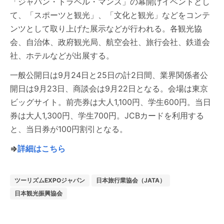
「ジャパン・トラベル・マンス」の幕開けイベントとし
て、「スポーツと観光」、「文化と観光」などをコンテ
ンツとして取り上げた展示などが行われる。各観光協
会、自治体、政府観光局、航空会社、旅行会社、鉄道会
社、ホテルなどが出展する。
一般公開日は9月24日と25日の計2日間、業界関係者公
開日は9月23日、商談会は9月22日となる。会場は東京
ビッグサイト。前売券は大人1,100円、学生600円。当日
券は大人1,300円、学生700円。JCBカードを利用する
と、当日券が100円割引となる。
⇒
詳細はこちら
ツーリズムEXPOジャパン
日本旅行業協会（JATA）
日本観光振興協会