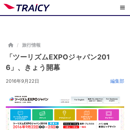
/
旅行情報
「ツーリズムEXPOジャパン201
6」、きょう開幕
2016年9月22日
編集部