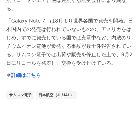
航（コードシェア）便は運航する航空会社により異な
る。
「Galaxy Note 7」は8月より世界各国で発売を開始。日
本国内での発売は行われていないものの、アメリカをは
じめ、すでに発売している国では充電中など、内蔵のリ
チウムイオン電池が爆発する事故が数十件報告されてい
る。サムスン電子では出荷や販売を停止した上で、9月2
日にリコールを発表し、交換を受け付けている。
⇒
詳細はこちら
サムスン電子
日本航空（JL/JAL）