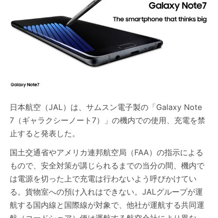
日本航空（JAL）は、サムスン電子製の「Galaxy Note
7（ギャラクシーノート7）」の機内での使用、充電を禁
止すると発表した。
国土交通省やアメリカ連邦航空局（FAA）の指示による
もので、安全対策が講じられるまでの当分の間、機内で
は電源を切った上で充電は行わないよう呼びかけてい
る。貨物室への預け入れはできない。JALグループが運
航する国内線と国際線が対象で、他社が運航する共同運