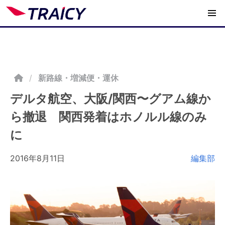
/
新路線・増減便・運休
デルタ航空、大阪/関西〜グアム線か
ら撤退 関西発着はホノルル線のみ
に
2016年8月11日
編集部