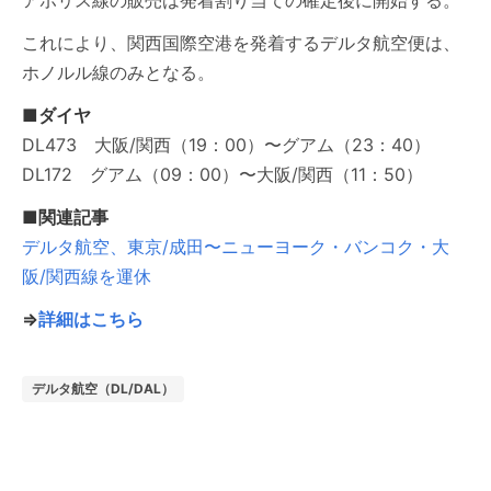
アポリス線の販売は発着割り当ての確定後に開始する。
これにより、関西国際空港を発着するデルタ航空便は、
ホノルル線のみとなる。
■ダイヤ
DL473 大阪/関西（19：00）〜グアム（23：40）
DL172 グアム（09：00）〜大阪/関西（11：50）
■関連記事
デルタ航空、東京/成田〜ニューヨーク・バンコク・大
阪/関西線を運休
⇒
詳細はこちら
デルタ航空（DL/DAL）