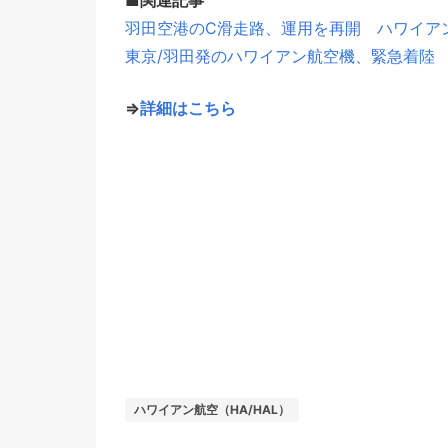
■関連記事
羽田空港のC滑走路、運用を再開 ハワイア
東京/羽田発のハワイアン航空機、緊急着陸
⇒
詳細はこちら
ハワイアン航空（HA/HAL）