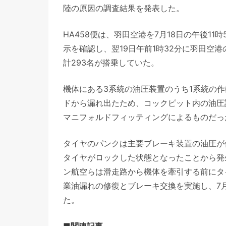
陸の原因の調査結果を発表した。
HA458便は、羽田空港を7月18日の午後1
示を確認し、翌19日午前1時32分に羽田空港
計293名が搭乗していた。
機体にある3系統の油圧装置のうち1系統の
ドから漏れ出たため、コックピット内の油圧
マニフォルドフィッティングによるものだっ
タイヤのパンクは主要ブレーキ装置の油圧が
タイヤがロックした状態となったことから発
ン航空らは滑走路から機体を牽引する前にタ
業油漏れの修復とブレーキ交換を実施し、7月
た。