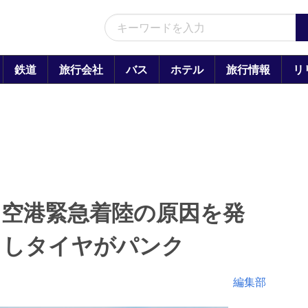
鉄道
旅行会社
バス
ホテル
旅行情報
リ
田空港緊急着陸の原因を発
クしタイヤがパンク
編集部