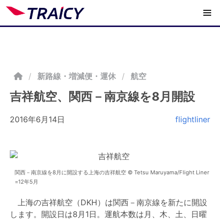
/
新路線・増減便・運休
航空
吉祥航空、関西－南京線を8月開設
2016年6月14日
flightliner
関西－南京線を8月に開設する上海の吉祥航空 © Tetsu Maruyama/Flight Liner
=12年5月
上海の吉祥航空（DKH）は関西－南京線を新たに開設
します。開設日は8月1日。運航本数は月、木、土、日曜