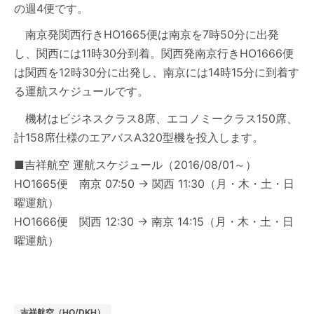
の週4便です。
南京発関西行きHO1665便は南京を7時50分に出発
し、関西には11時30分到着。関西発南京行きHO1666便
は関西を12時30分に出発し、南京には14時15分に到着す
る運航スケジュールです。
機材はビジネスクラス8席、エコノミークラス150席、
計158席仕様のエアバスA320型機を投入します。
■吉祥航空 運航スケジュール（2016/08/01～）
HO1665便 南京 07:50 → 関西 11:30（月・木・土・日
曜運航）
HO1666便 関西 12:30 → 南京 14:15（月・木・土・日
曜運航）
吉祥航空（HO/DKH）