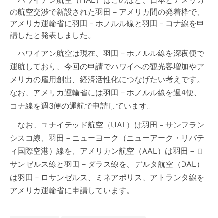
ハワイアン航空（HAL）はこのほど、日本とアメリカ
の航空交渉で新設された羽田－アメリカ間の発着枠で、
アメリカ運輸省に羽田－ホノルル線と羽田－コナ線を申
請したと発表しました。
ハワイアン航空は現在、羽田－ホノルル線を深夜便で
運航しており、今回の申請でハワイへの観光客増加やア
メリカの雇用創出、経済活性化につなげたい考えです。
なお、アメリカ運輸省には羽田－ホノルル線を週4便、
コナ線を週3便の運航で申請しています。
なお、ユナイテッド航空（UAL）は羽田－サンフラン
シスコ線、羽田－ニューヨーク（ニューアーク・リバテ
ィ国際空港）線を、アメリカン航空（AAL）は羽田－ロ
サンゼルス線と羽田－ダラス線を、デルタ航空（DAL）
は羽田－ロサンゼルス、ミネアポリス、アトランタ線を
アメリカ運輸省に申請しています。