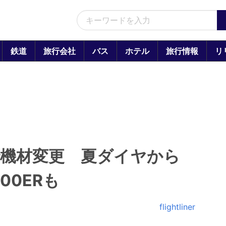
鉄道
旅行会社
バス
ホテル
旅行情報
リ
線で機材変更 夏ダイヤから
00ERも
flightliner