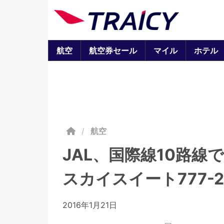
航空
航空券セール
マイル
ホテル
/
航空
JAL、国際線10路
スカイスイート777-2
2016年1月21日