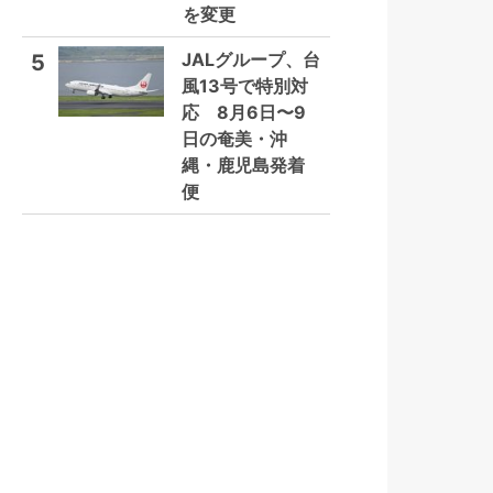
を変更
JALグループ、台
5
風13号で特別対
応 8月6日〜9
日の奄美・沖
縄・鹿児島発着
便