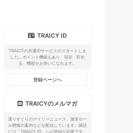
TRAICY ID
TRAICYの共通IDサービスがスタートしま
した。ポイント機能もあり、現在「貯め
る」機能をお使いになれます。
登録ページへ
TRAICYのメルマガ
選りすぐりのデイリーニュース、激安セー
ル開催の案内などを配信しています。購読
には「TRAICY ID」への登録が必要です。