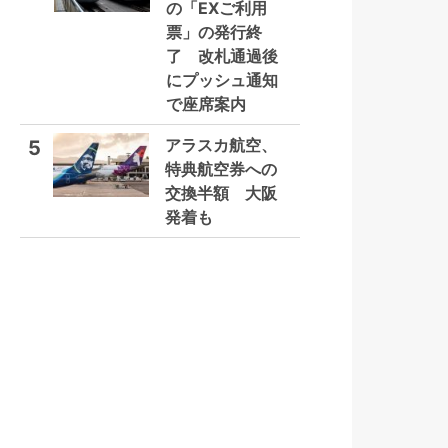
の「EXご利用
票」の発行終
了 改札通過後
にプッシュ通知
で座席案内
アラスカ航空、
5
特典航空券への
交換半額 大阪
発着も