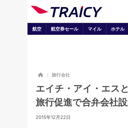
航空
航空券セール
マイル
ホテル
/
旅行会社
エイチ・アイ・エスと韓
旅行促進で合弁会社設
2015年12月22日