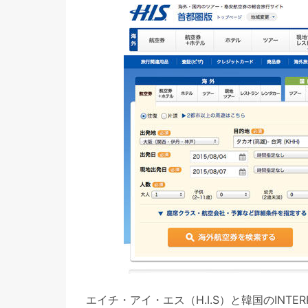
エイチ・アイ・エス（H.I.S）と韓国のINT