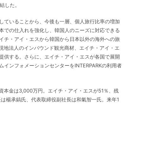
締結した。
していることから、今後も一層、個人旅行比率の増加
本での仕入れを強化し、韓国人のニーズに対応できる
イチ・アイ・エスから韓国から日本以外の海外への旅
る現地法人のインバウンド観光商材、エイチ・アイ・エ
提供する。さらに、エイチ・アイ・エスが各国で展開
インフォメーションセンターをINTERPARKの利用者
で、資本金は3,000万円。エイチ・アイ・エスが51％、残
社長は楊承鎬氏、代表取締役副社長は和氣智一氏。来年1