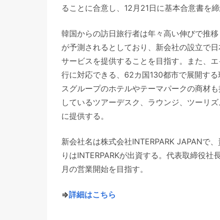
ることに合意し、12月21日に基本合意書を
韓国からの訪日旅行者は年々高い伸びで推移
が予測されるとしており、新会社の設立で日
サービスを提供することを目指す。また、エ
行に対応できる、62カ国130都市で展開す
スグループのホテルやテーマパークの商材も
しているツアーデスク、ラウンジ、ツーリズム
に提供する。
新会社名は株式会社INTERPARK JAPAN
りはINTERPARKが出資する。代表取締役
月の営業開始を目指す。
⇒
詳細はこちら