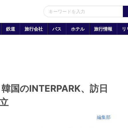
鉄道
旅行会社
バス
ホテル
旅行情報
リ
国のINTERPARK、訪日
立
編集部