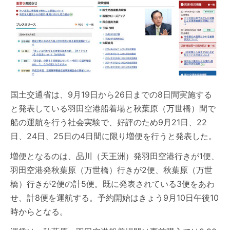
国土交通省は、9月19日から26日までの8日間実施する
と発表している羽田空港船着場と秋葉原（万世橋）間で
船の運航を行う社会実験で、好評のため9月21日、22
日、24日、25日の4日間に限り増便を行うと発表した。
増便となるのは、品川（天王洲）発羽田空港行きが1便、
羽田空港発秋葉原（万世橋）行きが2便、秋葉原（万世
橋）行きが2便の計5便。既に発表されている3便をあわ
せ、計8便を運航する。予約開始はきょう9月10日午後10
時からとなる。