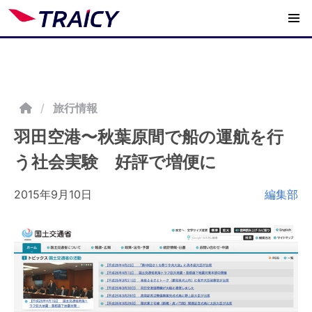
/
旅行情報
羽田空港〜秋葉原間で船の運航を行
う社会実験 好評で増便に
2015年9月10日
編集部