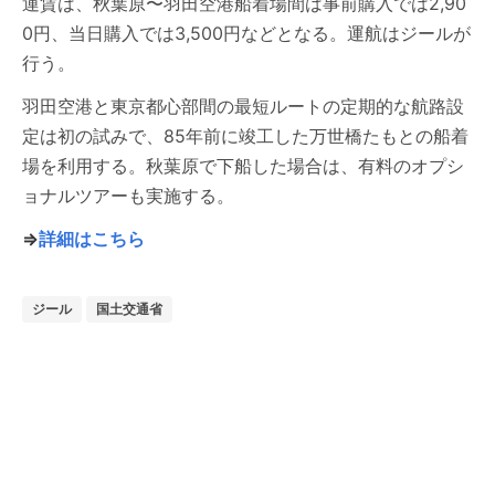
運賃は、秋葉原〜羽田空港船着場間は事前購入では2,90
0円、当日購入では3,500円などとなる。運航はジールが
行う。
羽田空港と東京都心部間の最短ルートの定期的な航路設
定は初の試みで、85年前に竣工した万世橋たもとの船着
場を利用する。秋葉原で下船した場合は、有料のオプシ
ョナルツアーも実施する。
⇒
詳細はこちら
ジール
国土交通省