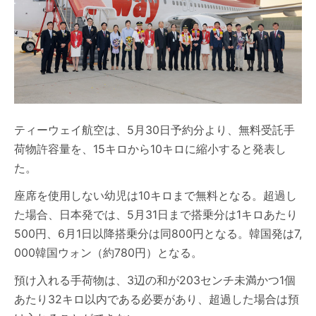
ティーウェイ航空は、5月30日予約分より、無料受託手
荷物許容量を、15キロから10キロに縮小すると発表し
た。
座席を使用しない幼児は10キロまで無料となる。超過し
た場合、日本発では、5月31日まで搭乗分は1キロあたり
500円、6月1日以降搭乗分は同800円となる。韓国発は7,
000韓国ウォン（約780円）となる。
預け入れる手荷物は、3辺の和が203センチ未満かつ1個
あたり32キロ以内である必要があり、超過した場合は預