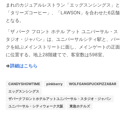
まれのカジュアルレストラン「エッグスンシングス」と
「タリーズコーヒー」、「LAWSON」を合わせた6店舗
となる。
「ザ パーク フロント ホテル アット ユニバーサル・ス
タジオ・ジャパン」は、ユニバーサルシティ駅と、パー
クを結ぶメインストリートに面し、メインゲートの正面
に位置する。地上28階建てで、客室数は598室。
⇒
詳細はこちら
CANDYSHOWTIME
pinkberry
WOLFGANGPUCKPIZZABAR
エッグスンシングス
ザパークフロントホテルアットユニバーサル・スタジオ・ジャパン
ユニバーサル・シティウォーク大阪
東急ホテルズ