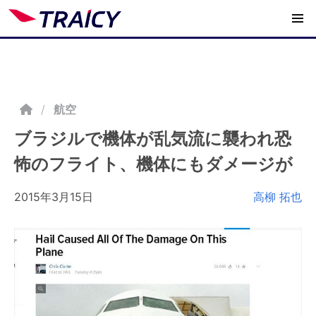
/
航空
ブラジルで機体が乱気流に襲われ恐
怖のフライト、機体にもダメージが
2015年3月15日
高柳 拓也