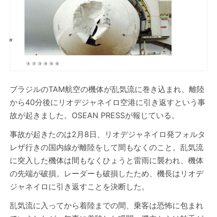
ブラジルのTAM航空の機体が乱気流に巻き込まれ、離陸
から40分後にリオデジャネイロ空港に引き返すという事
故が起きました。OSEAN PRESSが報じている。
事故が起きたのは2月8日、リオデジャネイロ発フォルタ
レザ行きの国内線が離陸をして間もなくのこと。乱気流
に突入した機体は間もなくひょうと雷雨に襲われ、機体
の先端が破損。レーダーも破損したため、機長はリオデ
ジャネイロに引き返すことを決断した。
乱気流に入ってから着陸までの間、乗客は恐怖に包まれ