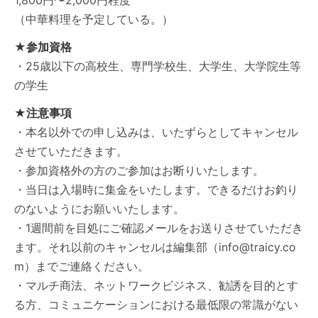
1,800円〜2,000円程度
（中華料理を予定している。）
★参加資格
・25歳以下の高校生、専門学校生、大学生、大学院生等
の学生
★注意事項
・本名以外での申し込みは、いたずらとしてキャンセル
させていただきます。
・参加資格外の方のご参加はお断りいたします。
・当日は入場時に集金をいたします。できるだけお釣り
のないようにお願いいたします。
・1週間前を目処にご確認メールをお送りさせていただき
ます。それ以前のキャンセルは編集部（
info@traicy.co
m
）までご連絡ください。
・マルチ商法、ネットワークビジネス、勧誘を目的とす
る方、コミュニケーションにおける最低限の常識がない