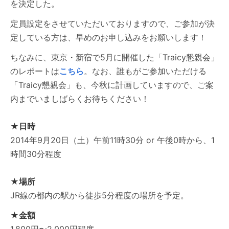
を決定した。
定員設定をさせていただいておりますので、ご参加が決
定している方は、早めのお申し込みをお願いします！
ちなみに、東京・新宿で5月に開催した「Traicy懇親会」
のレポートは
こちら
。なお、誰もがご参加いただける
「Traicy懇親会」も、今秋に計画していますので、ご案
内までいましばらくお待ちください！
★日時
2014年9月20日（土）午前11時30分 or 午後0時から、1
時間30分程度
★場所
JR線の都内の駅から徒歩5分程度の場所を予定。
★金額