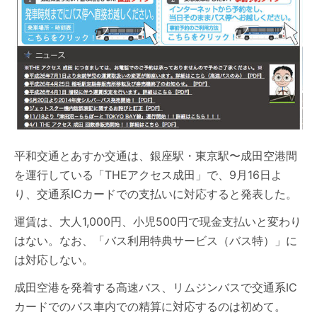
平和交通とあすか交通は、銀座駅・東京駅〜成田空港間
を運行している「THEアクセス成田」で、9月16日よ
り、交通系ICカードでの支払いに対応すると発表した。
運賃は、大人1,000円、小児500円で現金支払いと変わり
はない。なお、「バス利用特典サービス（バス特）」に
は対応しない。
成田空港を発着する高速バス、リムジンバスで交通系IC
カードでのバス車内での精算に対応するのは初めて。