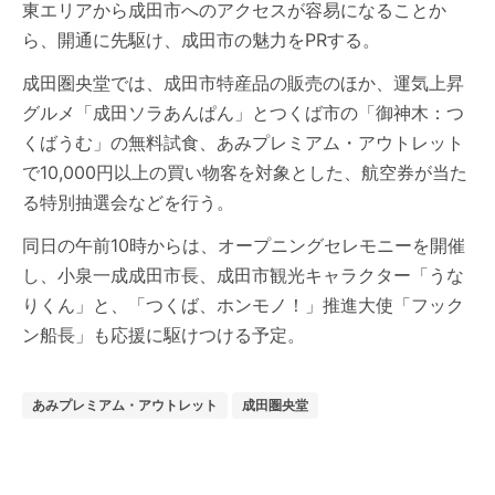
東エリアから成田市へのアクセスが容易になることか
ら、開通に先駆け、成田市の魅力をPRする。
成田圏央堂では、成田市特産品の販売のほか、運気上昇
グルメ「成田ソラあんぱん」とつくば市の「御神木：つ
くばうむ」の無料試食、あみプレミアム・アウトレット
で10,000円以上の買い物客を対象とした、航空券が当た
る特別抽選会などを行う。
同日の午前10時からは、オープニングセレモニーを開催
し、小泉一成成田市長、成田市観光キャラクター「うな
りくん」と、「つくば、ホンモノ！」推進大使「フック
ン船長」も応援に駆けつける予定。
あみプレミアム・アウトレット
成田圏央堂