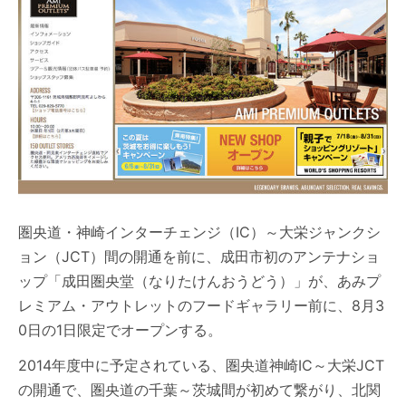
圏央道・神崎インターチェンジ（IC）～大栄ジャンクシ
ョン（JCT）間の開通を前に、成田市初のアンテナショ
ップ「成田圏央堂（なりたけんおうどう）」が、あみプ
レミアム・アウトレットのフードギャラリー前に、8月3
0日の1日限定でオープンする。
2014年度中に予定されている、圏央道神崎IC～大栄JCT
の開通で、圏央道の千葉～茨城間が初めて繋がり、北関