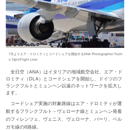
7月よりエア・ドロミティとコードシェアを開始するANA Photographer:Toshi
o Tajiri/Flight Liner
全日空（ANA）はイタリアの地域航空会社、エア・ド
ロミティ（DLA）とコードシェアを開始し、ドイツのフ
ランクフルトとミュンヘン以遠のネットワークを拡大し
ます。
コードシェア実施の対象路線はエア・ドロミティが運
航するフランクフルト－ヴェローナ線とミュンヘン発着
のフィレンツェ、ヴェニス、ヴェローナ、バーリ、ベル
ガモ線の6路線。