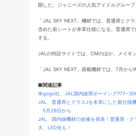
開した。ジャニーズの人気アイドルグループ
「JAL SKY NEXT」機材では、普通席
含めた前シートが本革仕様になる。普通席で
する。
JALの特設サイトでは、CMのほか、メイキ
「JAL SKY NEXT」搭載機材では、7月か
■関連記事
米gogo社、JAL国内線用ボーイング777−3
JAL、普通席とクラスJを本革にした新仕様機材
5月28日から
JAL、国内線機材の改修を発表！普通席・ク
大、LED化も！