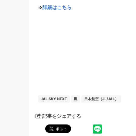
⇒
詳細はこちら
JAL SKY NEXT
嵐
日本航空（JL/JAL）
記事をシェアする