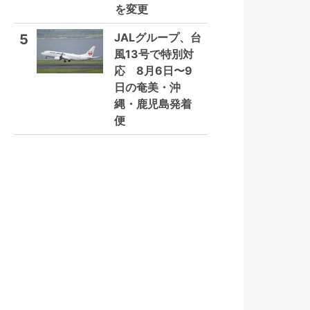
を変更
JALグループ、台
5
風13号で特別対
応 8月6日〜9
日の奄美・沖
縄・鹿児島発着
便