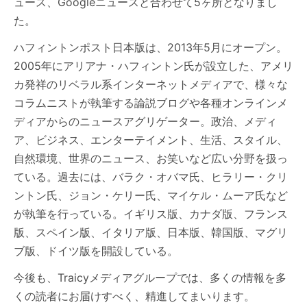
ュース、Googleニュースと合わせて5ヶ所となりまし
た。
ハフィントンポスト日本版は、2013年5月にオープン。
2005年にアリアナ・ハフィントン氏が設立した、アメリ
カ発祥のリベラル系インターネットメディアで、様々な
コラムニストが執筆する論説ブログや各種オンラインメ
ディアからのニュースアグリゲーター。政治、メディ
ア、ビジネス、エンターテイメント、生活、スタイル、
自然環境、世界のニュース、お笑いなど広い分野を扱っ
ている。過去には、バラク・オバマ氏、ヒラリー・クリ
ントン氏、ジョン・ケリー氏、マイケル・ムーア氏など
が執筆を行っている。イギリス版、カナダ版、フランス
版、スペイン版、イタリア版、日本版、韓国版、マグリ
ブ版、ドイツ版を開設している。
今後も、Traicyメディアグループでは、多くの情報を多
くの読者にお届けすべく、精進してまいります。