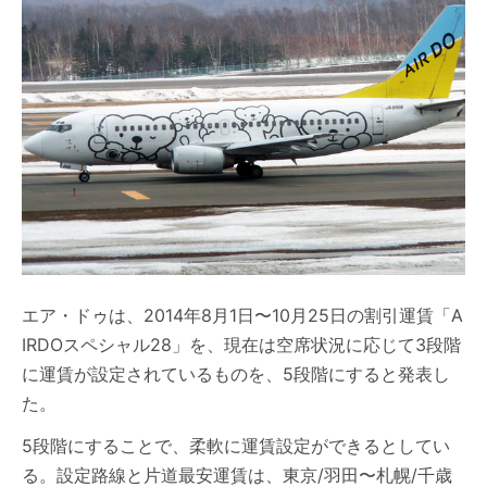
エア・ドゥは、2014年8月1日〜10月25日の割引運賃「A
IRDOスペシャル28」を、現在は空席状況に応じて3段階
に運賃が設定されているものを、5段階にすると発表し
た。
5段階にすることで、柔軟に運賃設定ができるとしてい
る。設定路線と片道最安運賃は、東京/羽田〜札幌/千歳