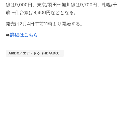
線は9,000円、東京/羽田〜旭川線は9,700円、札幌/千
歳〜仙台線は8,400円などとなる。
発売は2月4日午前11時より開始する。
⇒
詳細はこちら
AIRDO／エア・ドゥ（HD/ADO）