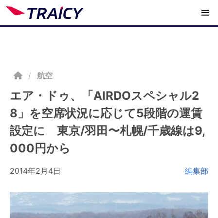
/
航空
エア・ドゥ、「AIRDOスペシャル2
8」を空席状況に応じて5段階の運賃
設定に 東京/羽田〜札幌/千歳線は9,
000円から
2014年2月4日
編集部