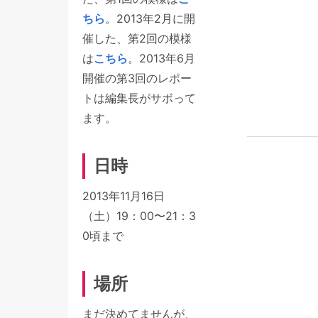
ちら
。2013年2月に開
催した、第2回の模様
は
こちら
。2013年6月
開催の第3回のレポー
トは編集長がサボって
ます。
日時
2013年11月16日
（土）19：00〜21：3
0頃まで
場所
まだ決めてませんが、