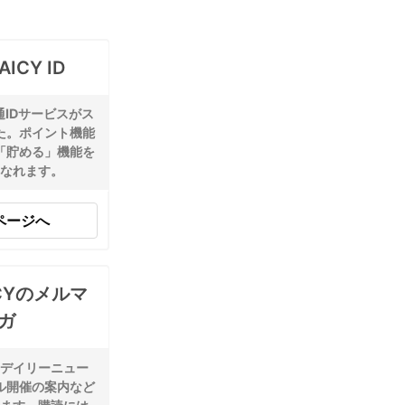
AICY ID
共通IDサービスがス
た。ポイント機能
「貯める」機能を
なれます。
ページへ
ICYのメルマ
ガ
デイリーニュー
ル開催の案内など