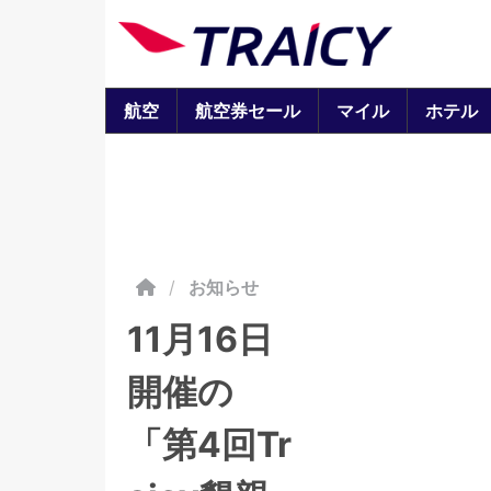
航空
航空券セール
マイル
ホテル
/
お知らせ
11月16日
開催の
「第4回Tr