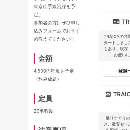
東京山手線沿線を予
定。
TR
参加者の方はぜひ申し
込みフォームでおすす
TRAICYの
め教えてください！
タートしまし
もあり、現在
お使いに
金額
登録
4,500円程度を予定
（飲み放題）
TRA
定員
20名程度
選りすぐりの
ス、激安セー