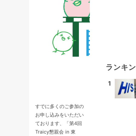
ランキン
1
すでに多くのご参加の
お申し込みをいただい
ております、「第4回
Traicy懇親会 in 東