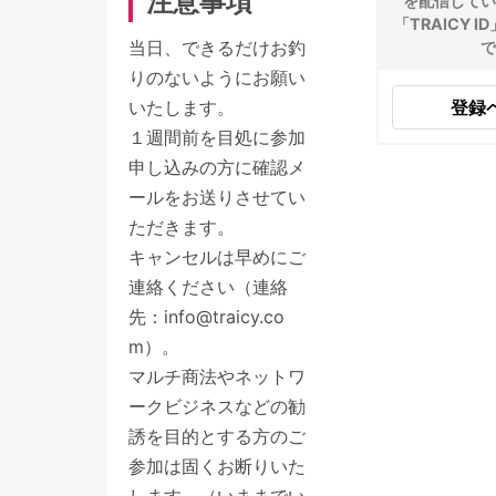
注意事項
を配信してい
「TRAICY 
当日、できるだけお釣
で
りのないようにお願い
いたします。
登録
１週間前を目処に参加
申し込みの方に確認メ
ールをお送りさせてい
ただきます。
キャンセルは早めにご
連絡ください（連絡
先：
info@traicy.co
m
）。
マルチ商法やネットワ
ークビジネスなどの勧
誘を目的とする方のご
参加は固くお断りいた