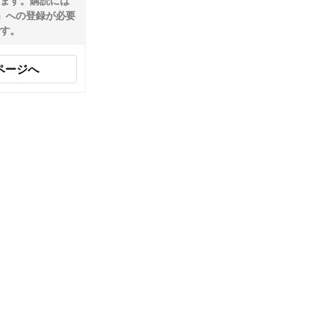
ます。購読には
ID」への登録が必要
す。
ページへ