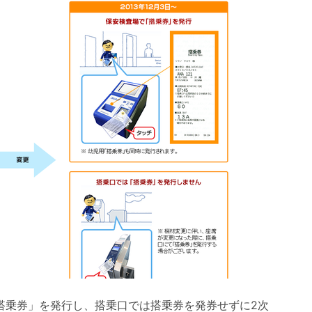
「搭乗券」を発行し、搭乗口では搭乗券を発券せずに2次