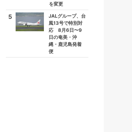
を変更
JALグループ、台
5
風13号で特別対
応 8月6日〜9
日の奄美・沖
縄・鹿児島発着
便