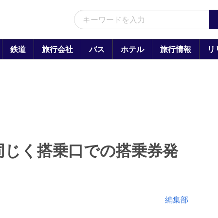
鉄道
旅行会社
バス
ホテル
旅行情報
リ
同じく搭乗口での搭乗券発
止
編集部