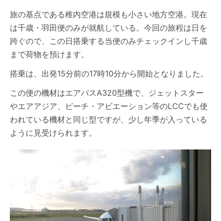
旅の基点である稚内空港は規模も小さい地方空港。現在
は千歳・羽田便のみが就航している。今回の旅程は日を
跨ぐので、この日搭乗する当便のみチェックインし千歳
まで荷物を預けます。
搭乗は、出発15分前の17時10分から開始となりました。
この便の機材はエアバスA320型機で、ジェットスター
やエアアジア、ピーチ・アビエーション等のLCCでも使
われている機材と同じ型ですが、少し年季が入っている
ように見受けられます。