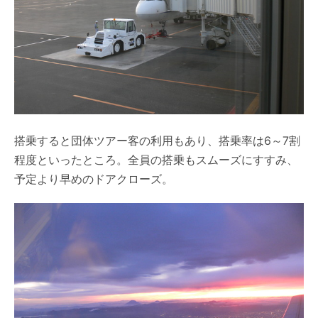
搭乗すると団体ツアー客の利用もあり、搭乗率は6～7割
程度といったところ。全員の搭乗もスムーズにすすみ、
予定より早めのドアクローズ。