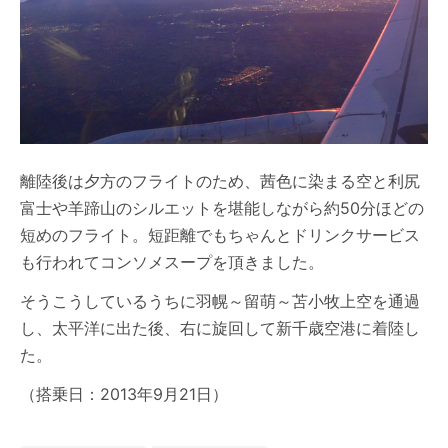
離陸後は夕方のフライトのため、茜色に染まる空と利尻
富士や羊蹄山のシルエットを堪能しながら約50分ほどの
短めのフライト。短距離でもちゃんとドリンクサービス
も行われてコンソメスープを頂きました。
そうこうしているうちに羽幌～留萌～苫小牧上空を通過
し、太平洋に出た後、右に旋回して新千歳空港に着陸し
た。
（搭乗日：2013年9月21日）