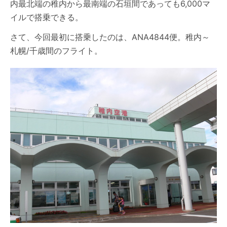
内最北端の稚内から最南端の石垣間であっても6,000マ
イルで搭乗できる。
さて、今回最初に搭乗したのは、ANA4844便。稚内～
札幌/千歳間のフライト。