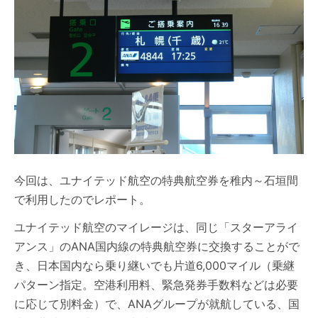
今回は、ユナイテッド航空の特典航空券を稚内～石垣間
で利用したのでレポート。
ユナイテッド航空のマイレージは、同じ「スターアライ
アンス」のANA国内線の特典航空券に交換することがで
き、日本国内なら乗り継いでも片道6,000マイル（乗継
パターン指定。空港利用料、緊急発券手数料などは必要
に応じて別料金）で、ANAグループが就航している、国