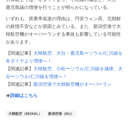
鹿児島線の増便を行うことが明らかになっている。
いずれも、搭乗率低迷の理由は、円安ウォン高、北朝鮮
の政情不安などが原因とみている。また、新潟空港で大
韓航空機がオーバーランする事故も影響している可能性
があります。
【関連記事】
大韓航空、大分・鹿児島〜ソウル/仁川線を
冬ダイヤより増便へ！
【関連記事】
大韓航空、小松〜ソウル/仁川線を減便、大
分〜ソウル/仁川線を増便へ！
【関連記事】
新潟空港で大韓航空機がオーバーラン
⇒
詳細はこちら
大韓航空（KE/KAL）
新潟空港（KIJ）