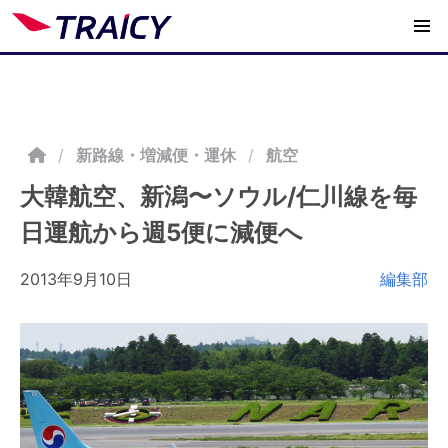
/
新路線・増減便・運休
航空
大韓航空、新潟〜ソウル/仁川線を毎
日運航から週5便に減便へ
2013年9月10日
編集部