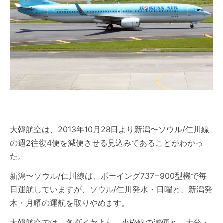
大韓航空は、2013年10月28日より新潟〜ソウル/仁川線
の週2往復4便を減便させる見込みであることがわかっ
た。
新潟〜ソウル/仁川線は、ボーイング737−900型機で毎
日運航していますが、ソウル/仁川発水・日曜と、新潟発
木・月曜の運航を取りやめます。
大韓航空では、冬ダイヤより、小松線の減便と、大分・