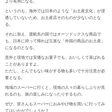
より有用になる。
というのも、海外では日本のような「お土産文化」が浸
透していないため、お土産店そのものが少ないのとな
る。
それに加え、渡航先の国ではオーソドックスな商品で
も、日本に持って帰れば立派な「外国の商品のお土産」
になるのとなる。
意外と現地では安価なお菓子でも、おいしくて喜ばれる
ことがありますよ。
ただし、とんでもない味がする物も多いで十分注意が必
要となる。
地域のスーパーに行くと、現地の人々の暮らしぶりが見
れるのも、旅の楽しみになったりするもの。
ぜひ、皆さんもスーパーにおみやげ物を買いに行ってみ
てはいかがでしょうか？