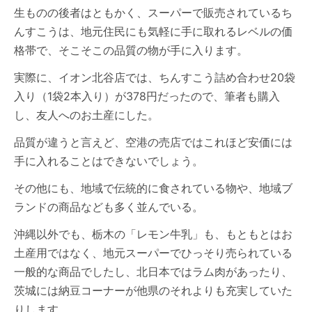
生ものの後者はともかく、スーパーで販売されているち
んすこうは、地元住民にも気軽に手に取れるレベルの価
格帯で、そこそこの品質の物が手に入ります。
実際に、イオン北谷店では、ちんすこう詰め合わせ20袋
入り（1袋2本入り）が378円だったので、筆者も購入
し、友人へのお土産にした。
品質が違うと言えど、空港の売店ではこれほど安価には
手に入れることはできないでしょう。
その他にも、地域で伝統的に食されている物や、地域ブ
ランドの商品なども多く並んでいる。
沖縄以外でも、栃木の「レモン牛乳」も、もともとはお
土産用ではなく、地元スーパーでひっそり売られている
一般的な商品でしたし、北日本ではラム肉があったり、
茨城には納豆コーナーが他県のそれよりも充実していた
りします。