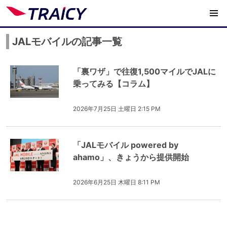
JALモバイルの記事一覧
「裏ワザ」で往復1,500マイルでJALに
乗ってみる【コラム】
2026年7月25日 土曜日 2:15 PM
「JALモバイル powered by
ahamo」、きょうから提供開始
2026年6月25日 木曜日 8:11 PM