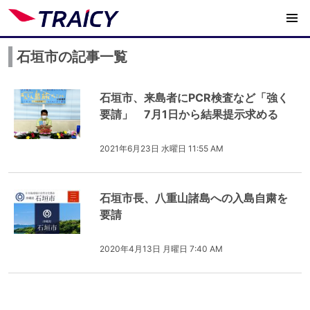
石垣市の記事一覧
石垣市、来島者にPCR検査など「強く
要請」 7月1日から結果提示求める
2021年6月23日 水曜日 11:55 AM
石垣市長、八重山諸島への入島自粛を
要請
2020年4月13日 月曜日 7:40 AM