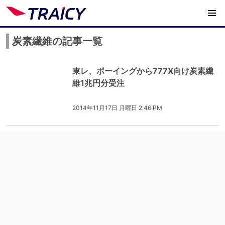
炭素繊維の記事一覧
東レ、ボーイングから777X向け炭素繊
維1兆円分受注
2014年11月17日 月曜日 2:46 PM