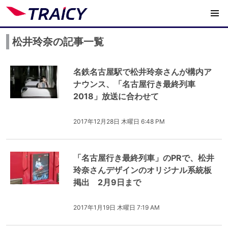
松井玲奈の記事一覧
名鉄名古屋駅で松井玲奈さんが構内ア
ナウンス、「名古屋行き最終列車
2018」放送に合わせて
2017年12月28日 木曜日 6:48 PM
「名古屋行き最終列車」のPRで、松井
玲奈さんデザインのオリジナル系統板
掲出 2月9日まで
2017年1月19日 木曜日 7:19 AM