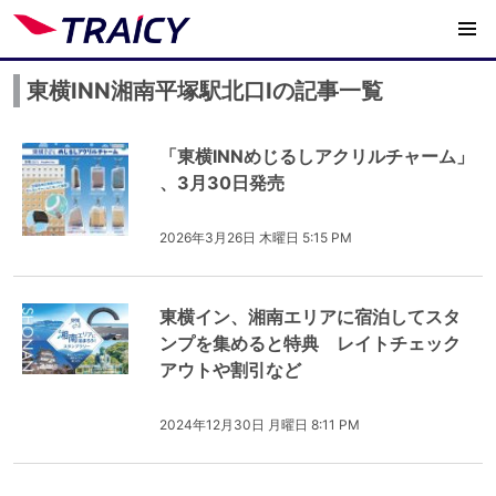
東横INN湘南平塚駅北口Ⅰの記事一覧
「東横INNめじるしアクリルチャーム」
、3月30日発売
2026年3月26日 木曜日 5:15 PM
東横イン、湘南エリアに宿泊してスタ
ンプを集めると特典 レイトチェック
アウトや割引など
2024年12月30日 月曜日 8:11 PM