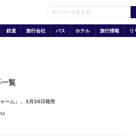
鉄道
旅行会社
バス
ホテル
旅行情報
リ
事一覧
ャーム」 、3月30日発売
PM