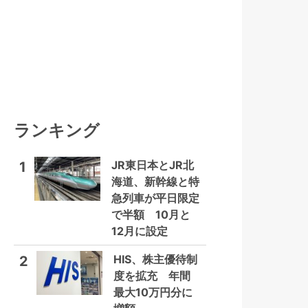
ランキング
JR東日本とJR北
1
海道、新幹線と特
急列車が平日限定
で半額 10月と
12月に設定
HIS、株主優待制
2
度を拡充 年間
最大10万円分に