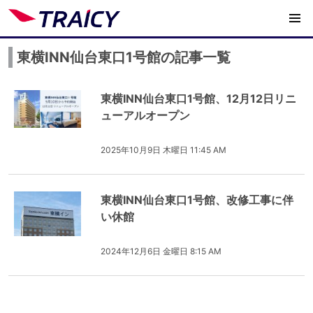
東横INN仙台東口1号館の記事一覧
東横INN仙台東口1号館、12月12日リニ
ューアルオープン
2025年10月9日 木曜日 11:45 AM
東横INN仙台東口1号館、改修工事に伴
い休館
2024年12月6日 金曜日 8:15 AM