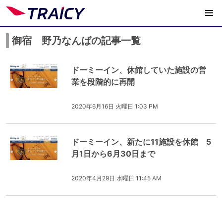
御宿 野乃なんばの記事一覧
ドーミーイン、休館していた施設の営
業を段階的に再開
2020年6月16日 火曜日 1:03 PM
ドーミーイン、新たに11施設を休館 5
月1日から6月30日まで
2020年4月29日 水曜日 11:45 AM