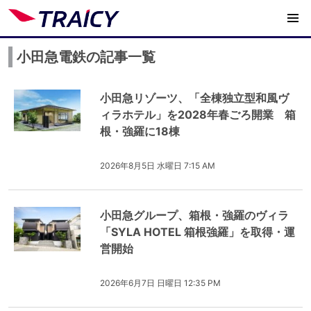
小田急電鉄の記事一覧
小田急リゾーツ、「全棟独立型和風ヴ
ィラホテル」を2028年春ごろ開業 箱
根・強羅に18棟
2026年8月5日 水曜日 7:15 AM
小田急グループ、箱根・強羅のヴィラ
「SYLA HOTEL 箱根強羅」を取得・運
営開始
2026年6月7日 日曜日 12:35 PM