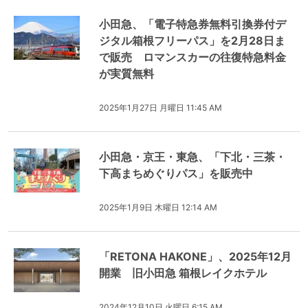
小田急、「電子特急券無料引換券付デ
ジタル箱根フリーパス」を2月28日ま
で販売 ロマンスカーの往復特急料金
が実質無料
2025年1月27日 月曜日 11:45 AM
小田急・京王・東急、「下北・三茶・
下高まちめぐりパス」を販売中
2025年1月9日 木曜日 12:14 AM
「RETONA HAKONE」、2025年12月
開業 旧小田急 箱根レイクホテル
2024年12月10日 火曜日 6:15 AM