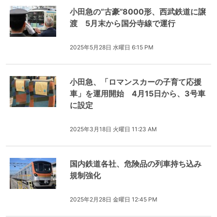
小田急の“古豪”8000形、西武鉄道に譲
渡 5月末から国分寺線で運行
2025年5月28日 水曜日 6:15 PM
小田急、「ロマンスカーの子育て応援
車」を運用開始 4月15日から、3号車
に設定
2025年3月18日 火曜日 11:23 AM
国内鉄道各社、危険品の列車持ち込み
規制強化
2025年2月28日 金曜日 12:45 PM