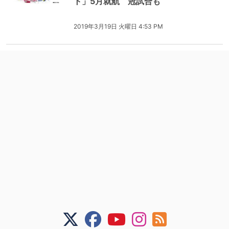
ト」5月就航 冠試合も
2019年3月19日 火曜日 4:53 PM