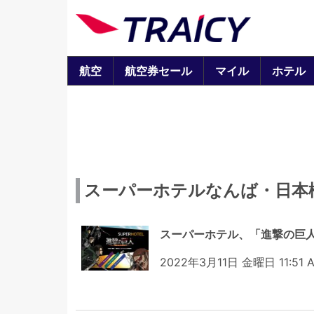
航空
航空券セール
マイル
ホテル
スーパーホテルなんば・日本
スーパーホテル、「進撃の巨
2022年3月11日 金曜日 11:51 