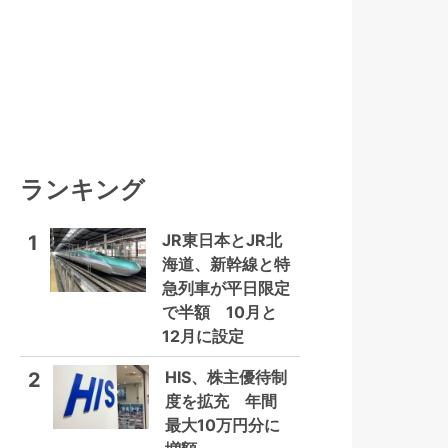
ランキング
JR東日本とJR北
1
海道、新幹線と特
急列車が平日限定
で半額 10月と
12月に設定
HIS、株主優待制
2
度を拡充 年間
最大10万円分に