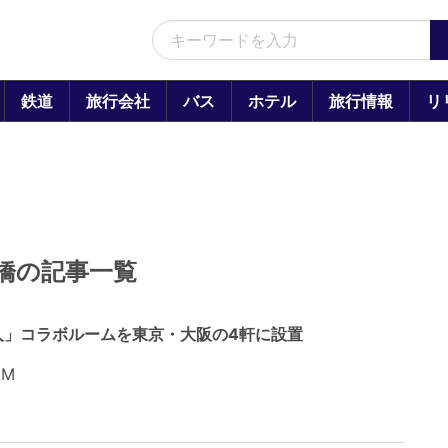
鉄道
旅行会社
バス
ホテル
旅行情報
リ
橋の記事一覧
人」コラボルームを東京・大阪の4軒に設置
AM