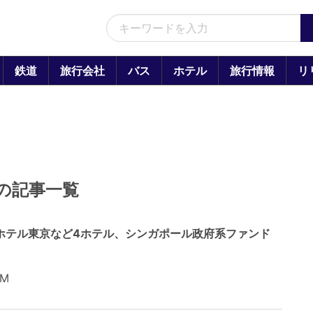
鉄道
旅行会社
バス
ホテル
旅行情報
リ
の記事一覧
ホテル東京など4ホテル、シンガポール政府系ファンド
PM