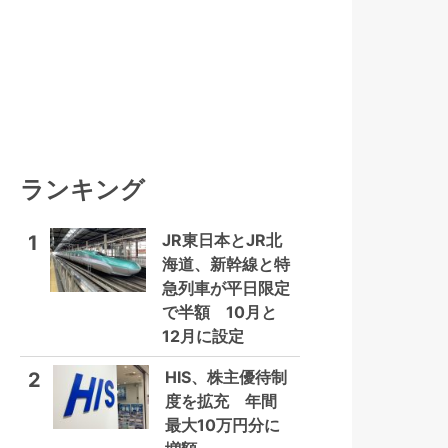
ランキング
JR東日本とJR北
1
海道、新幹線と特
急列車が平日限定
で半額 10月と
12月に設定
HIS、株主優待制
2
度を拡充 年間
最大10万円分に