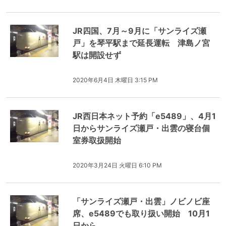
JR四国、7月～9月に「サンライズ瀬
戸」を琴平駅まで延長運転 津島ノ宮
駅は開設せず
2020年6月4日 木曜日 3:15 PM
JR西日本ネット予約「e5489」、4月1
日からサンライズ瀬戸・出雲の寝台個
室券取扱開始
2020年3月24日 火曜日 6:10 PM
「サンライズ瀬戸・出雲」ノビノビ座
席、e5489でも取り扱い開始 10月1
日から