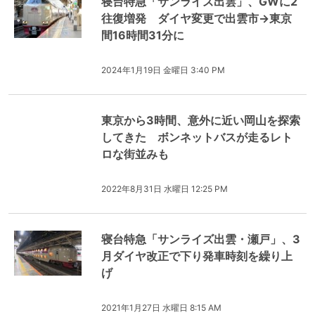
寝台特急「サンライズ出雲」、GWに2
往復増発 ダイヤ変更で出雲市→東京
間16時間31分に
2024年1月19日 金曜日 3:40 PM
東京から3時間、意外に近い岡山を探索
してきた ボンネットバスが走るレト
ロな街並みも
2022年8月31日 水曜日 12:25 PM
寝台特急「サンライズ出雲・瀬戸」、3
月ダイヤ改正で下り発車時刻を繰り上
げ
2021年1月27日 水曜日 8:15 AM