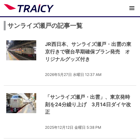
サンライズ瀬戸の記事一覧
JR西日本、サンライズ瀬戸・出雲の東
京行きで寝台早期確保プラン発売 オ
リジナルグッズ付き
2026年5月27日 水曜日 12:37 AM
「サンライズ瀬戸・出雲」、東京発時
刻を24分繰り上げ 3月14日ダイヤ改
正
2025年12月12日 金曜日 5:38 PM