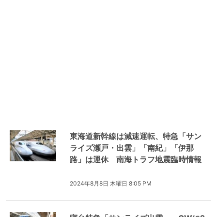
東海道新幹線は減速運転、特急「サン
ライズ瀬戸・出雲」「南紀」「伊那
路」は運休 南海トラフ地震臨時情報
2024年8月8日 木曜日 8:05 PM