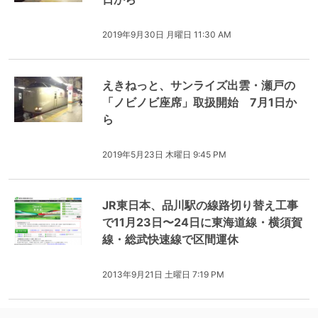
2019年9月30日 月曜日 11:30 AM
えきねっと、サンライズ出雲・瀬戸の
「ノビノビ座席」取扱開始 7月1日か
ら
2019年5月23日 木曜日 9:45 PM
JR東日本、品川駅の線路切り替え工事
で11月23日〜24日に東海道線・横須賀
線・総武快速線で区間運休
2013年9月21日 土曜日 7:19 PM