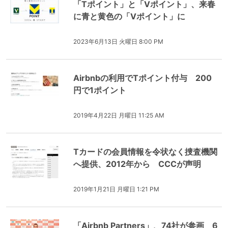
「Tポイント」と「Vポイント」、来春
に青と黄色の「Vポイント」に
2023年6月13日 火曜日 8:00 PM
Airbnbの利用でTポイント付与 200
円で1ポイント
2019年4月22日 月曜日 11:25 AM
Tカードの会員情報を令状なく捜査機関
へ提供、2012年から CCCが声明
2019年1月21日 月曜日 1:21 PM
「Airbnb Partners」、74社が参画 6