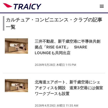
カルチュア・コンビニエンス・クラブの記事
一覧
三井不動産、新千歳空港に半導体共創
拠点「RISE GATE」 SHARE
LOUNGEも共同出店
2026年5月28日 木曜日 1:15 PM
北海道エアポート、新千歳空港にシェ
アオフィスを開設 道東3空港には個室
ワークブースも設置
2026年4月29日 水曜日 11:35 AM