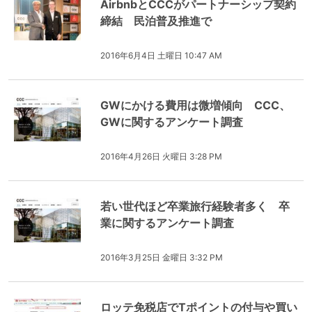
AirbnbとCCCがパートナーシップ契約
締結 民泊普及推進で
2016年6月4日 土曜日 10:47 AM
GWにかける費用は微増傾向 CCC、
GWに関するアンケート調査
2016年4月26日 火曜日 3:28 PM
若い世代ほど卒業旅行経験者多く 卒
業に関するアンケート調査
2016年3月25日 金曜日 3:32 PM
ロッテ免税店でTポイントの付与や買い