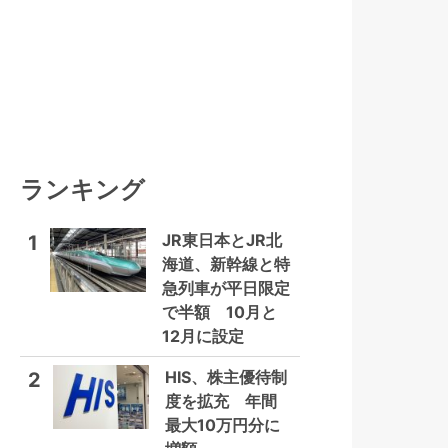
ランキング
JR東日本とJR北
1
海道、新幹線と特
急列車が平日限定
で半額 10月と
12月に設定
HIS、株主優待制
2
度を拡充 年間
最大10万円分に