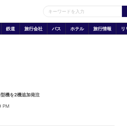
鉄道
旅行会社
バス
ホテル
旅行情報
リ
00型機を2機追加発注
9 PM