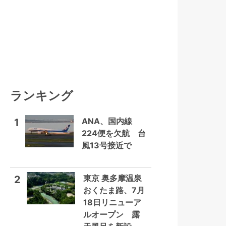
ランキング
ANA、国内線
1
224便を欠航 台
風13号接近で
東京 奥多摩温泉
2
おくたま路、7月
18日リニューア
ルオープン 露