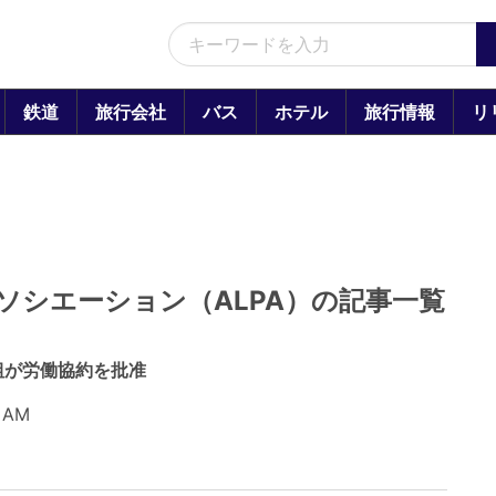
鉄道
旅行会社
バス
ホテル
旅行情報
リ
ソシエーション（ALPA）の記事一覧
組が労働協約を批准
 AM