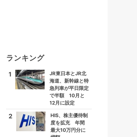
ランキング
JR東日本とJR北
1
海道、新幹線と特
急列車が平日限定
で半額 10月と
12月に設定
HIS、株主優待制
2
度を拡充 年間
最大10万円分に