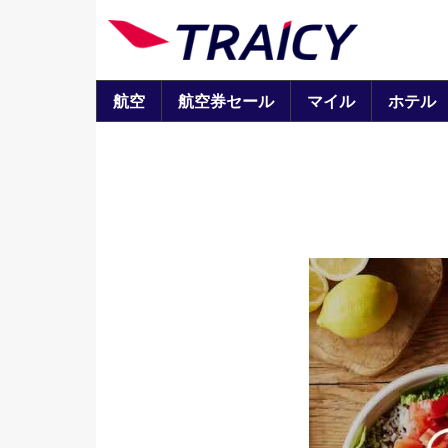
航空
航空券セール
マイル
ホテル