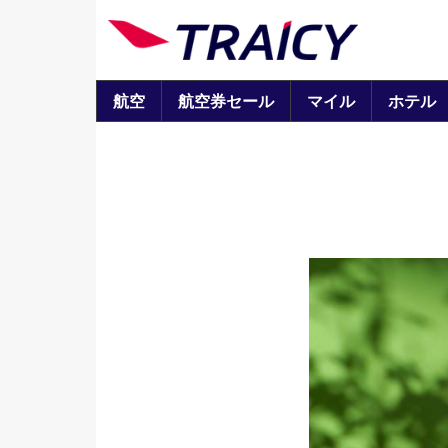
航空
航空券セール
マイル
ホテル