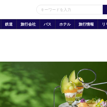
鉄道
旅行会社
バス
ホテル
旅行情報
リ