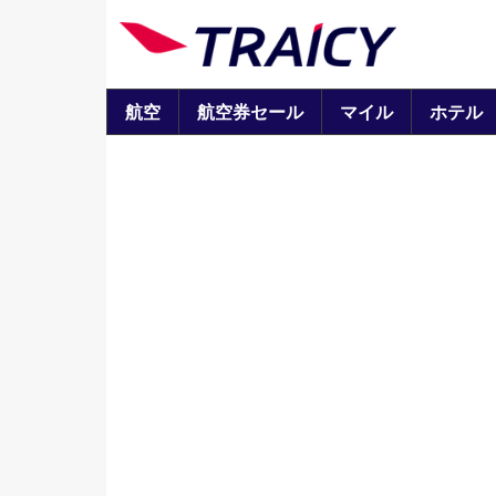
航空
航空券セール
マイル
ホテル