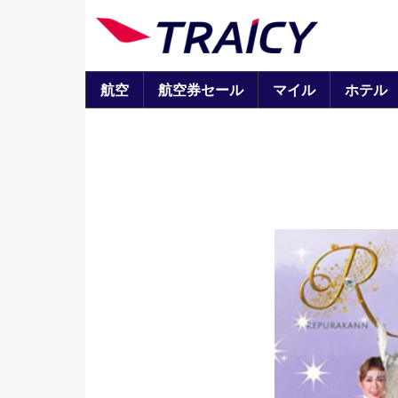
航空
航空券セール
マイル
ホテル